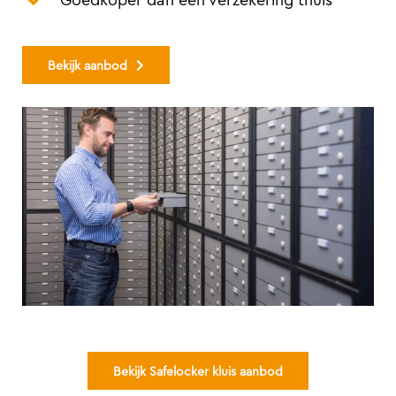
Bekijk aanbod
Bekijk Safelocker kluis aanbod