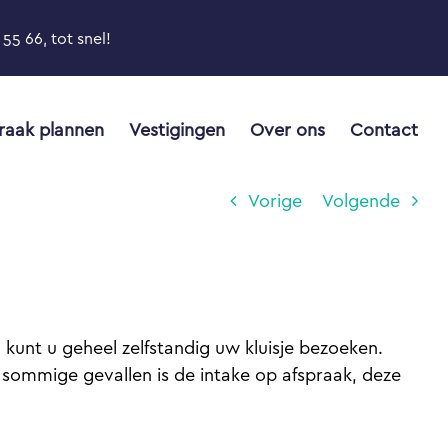
55 66, tot snel!
raak plannen
Vestigingen
Over ons
Contact
Vorige
Volgende
kunt u geheel zelfstandig uw kluisje bezoeken.
In sommige gevallen is de intake op afspraak, deze