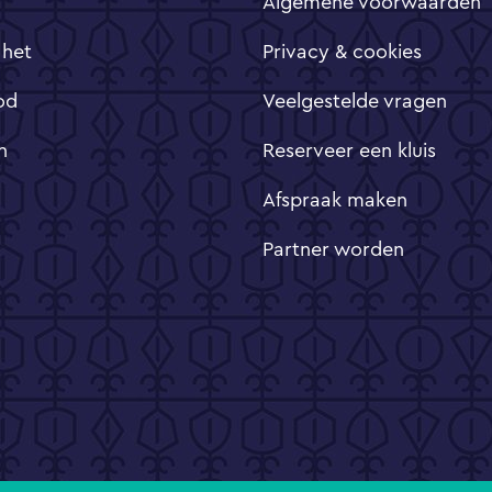
Algemene voorwaarden
 het
Privacy & cookies
od
Veelgestelde vragen
n
Reserveer een kluis
Afspraak maken
Partner worden