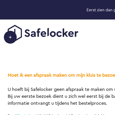
Ga
Eerst zien dan 
naar
inhoud
Toggle
Sliding
Bar
Area
Moet ik een afspraak maken om mijn kluis te bezo
U hoeft bij Safelocker geen afspraak te maken om 
Bij uw eerste bezoek dient u zich wel eerst bij de 
informatie ontvangt u tijdens het bestelproces.