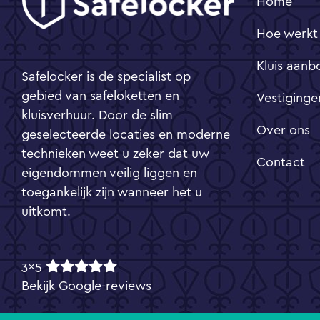
Home
Hoe werkt
Kluis aanb
Safelocker is de specialist op
gebied van safeloketten en
Vestiginge
kluisverhuur. Door de slim
Over ons
geselecteerde locaties en moderne
technieken weet u zeker dat uw
Contact
eigendommen veilig liggen en
toegankelijk zijn wanneer het u
uitkomt.
3x5
Bekijk Google-reviews