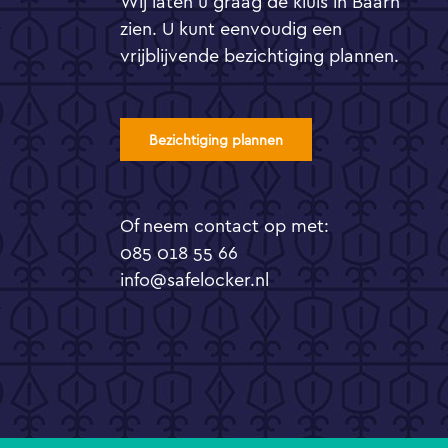
Wij laten u graag de kluis in Baarn
zien. U kunt eenvoudig een
vrijblijvende bezichtiging plannen.
Bezichtiging plannen
Of neem contact op met:
085 018 55 66
info@safelocker.nl