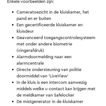
Enkele voorbeelden zijn:
Cameratoezicht in de kluiskamer, het
pand en er buiten
Een gecertificeerde kluiskamer en
kluisdeur
Geavanceerd toegangscontrolesysteem
met onder andere biometrie
(vingerafdruk)
Alarmdoormelding naar een
alarmcentrale
Directe ondersteuning van politie
doormiddel van ‘LiveView’
In de kluis is een intercom aanwezig
middels welke u contact kan krijgen met
de meldkamer van Safelocker
De mistgenerator in de kluiskamer